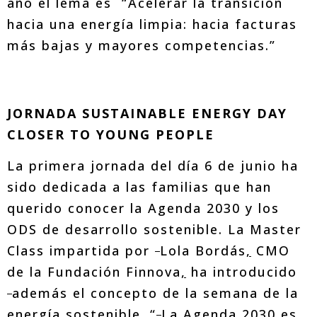
año el lema es “Acelerar la transición
hacia una energía limpia: hacia facturas
más bajas y mayores competencias.”
JORNADA SUSTAINABLE ENERGY DAY
CLOSER TO YOUNG PEOPLE
La primera jornada del día 6 de junio ha
sido dedicada a las familias que han
querido conocer la Agenda 2030 y los
ODS de desarrollo sostenible. La Master
Class impartida por
Lola Bordás
,
CMO
de la Fundación Finnova
,
ha introducido
además el concepto de la semana de la
energía sostenible. “
La Agenda 2030 es