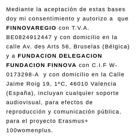
Mediante la aceptación de estas bases
doy mi consentimiento y autorizo a que
FINNOVAREGIO
con T.V.A.
BE0824912447 y con domicilio en la
calle Av. des Arts 56, Bruselas (Bélgica)
y a
FUNDACION DELEGACION
FUNDACION FINNOVA
con C.I.F W-
0173298-A y con domicilio en la Calle
Jaime Roig 19, 1ºC, 46010 Valencia
(España), incluyan cualquier soporte
audiovisual, para efectos de
reproducción y comunicación pública,
para el proyecto Erasmus+
100womenplus.