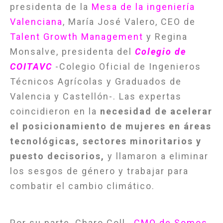
presidenta de la
Mesa de la ingeniería
Valenciana
, María José Valero, CEO de
Talent Growth Management
y Regina
Monsalve, presidenta del
Colegio de
COITAVC
-Colegio Oficial de Ingenieros
Técnicos Agrícolas y Graduados de
Valencia y Castellón-. Las expertas
coincidieron en la
necesidad de acelerar
el posicionamiento de mujeres en áreas
tecnológicas, sectores minoritarios y
puesto decisorios,
y llamaron a eliminar
los sesgos de género y trabajar para
combatir el cambio climático.
Por su parte, Charo Coll,
CMO de Somos