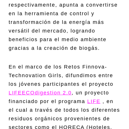
respectivamente, apunta a convertirse
en la herramienta de control y
transformación de la energía más
versátil del mercado, logrando
beneficios para el medio ambiente
gracias a la creación de biogás.
En el marco de los Retos Finnova-
Technovation Girls, difundimos entre
los jóvenes participantes el proyecto
LIFEECOdigestion 2.0
, un proyecto
financiado por el programa
LIFE
, en
el cual a través de todos los diferentes
residuos orgánicos provenientes de
sectores como el HORECA (Hoteles,