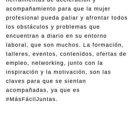
acompañamiento para que la mujer
profesional pueda paliar y afrontar todos
los obstáculos y problemas que
encuentran a diario en su entorno
laboral, que son muchos. La formación,
talleres, eventos, contenidos, ofertas de
empleo, networking, junto con la
inspiración y la motivación, son las
claves para que se sientan
acompañadas, ya que es
#MásFácilJuntas.