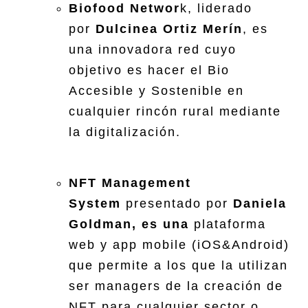
Biofood Networ
k, liderado
por
Dulcinea Ortiz Merín
, es
una innovadora red cuyo
objetivo es hacer el Bio
Accesible y Sostenible en
cualquier rincón rural mediante
la digitalización.
NFT Management
System
presentado por
Daniela
Goldman, es una
plataforma
web y app mobile (iOS&Android)
que permite a los que la utilizan
ser managers de la creación de
NFT para cualquier sector o