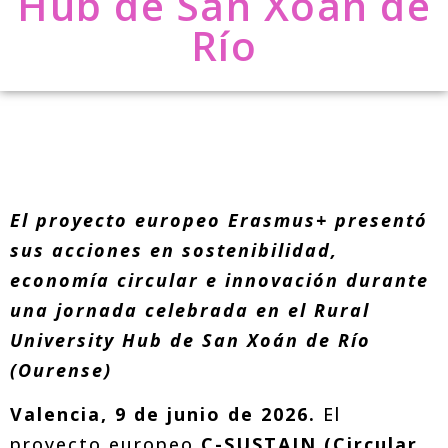
Hub de San Xoán de
Río
El proyecto europeo Erasmus+ presentó
sus acciones en sostenibilidad,
economía circular e innovación durante
una jornada celebrada en el Rural
University Hub de San Xoán de Río
(Ourense)
Valencia, 9 de junio de 2026.
El
proyecto europeo
C-SUSTAIN (Circular