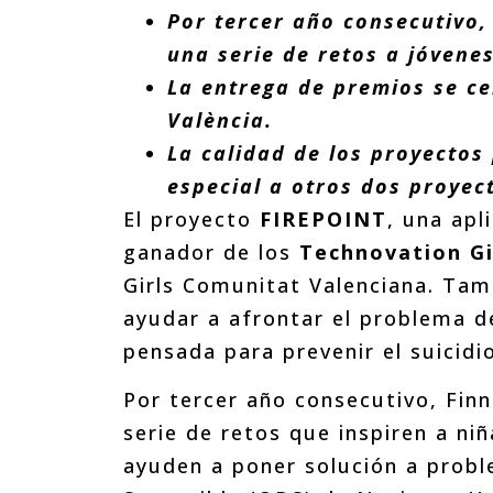
Por tercer año consecutivo
una serie de retos a jóvenes
La entrega de premios se ce
València.
La calidad de los proyecto
especial a otros dos proyec
El proyecto
FIREPOINT
, una apl
ganador de los
Technovation Gi
Girls Comunitat Valenciana. Tam
ayudar a afrontar el problema d
pensada para prevenir el suicidi
Por tercer año consecutivo, Fin
serie de retos que inspiren a ni
ayuden a poner solución a probl