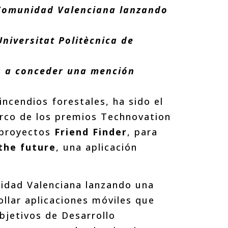
 Comunidad Valenciana lanzando
niversitat Politècnica de
va a conceder una mención
incendios forestales, ha sido el
rco de los premios Technovation
 proyectos
Friend Finder
, para
the future
, una aplicación
nidad Valenciana lanzando una
ollar aplicaciones móviles que
bjetivos de Desarrollo