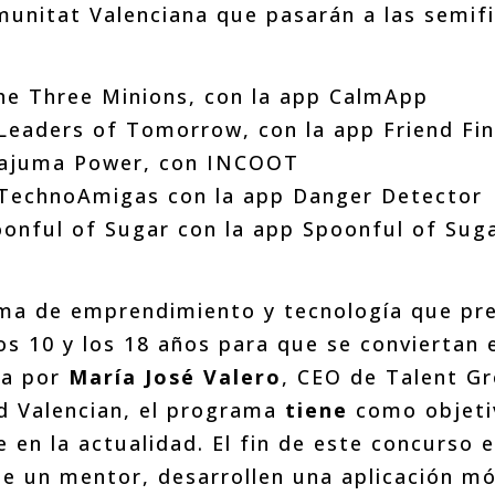
unitat Valenciana que pasarán a las semifi
he Three Minions, con la app CalmApp
 Leaders of Tomorrow, con la app Friend Fi
vajuma Power, con INCOOT
 TechnoAmigas con la app Danger Detector
oonful of Sugar con la app Spoonful of Sug
ma de emprendimiento y tecnología que pret
s 10 y los 18 años para que se conviertan e
ia por
María José Valero
, CEO de Talent 
d Valencian, el programa
tiene
como objetiv
 en la actualidad. El fin de este concurso e
e un mentor, desarrollen una aplicación mó