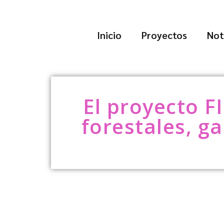
Inicio
Proyectos
Not
El proyecto F
forestales, g