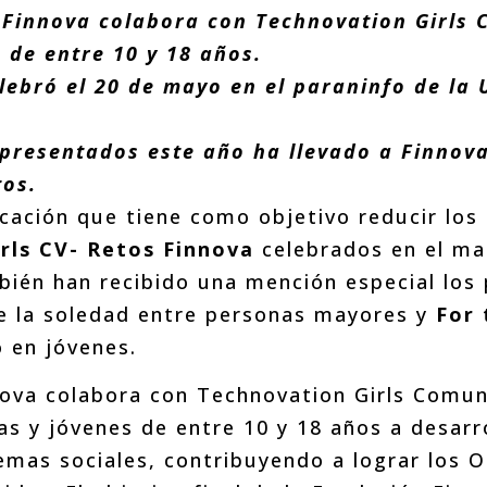
, Finnova colabora con Technovation Girls
 de entre 10 y 18 años.
lebró el 20 de mayo en el paraninfo de la U
s presentados este año ha llevado a Finno
tos.
icación que tiene como objetivo reducir los 
rls CV- Retos Finnova
celebrados en el ma
bién han recibido una mención especial los
e la soledad entre personas mayores y
For 
o en jóvenes.
nova colabora con Technovation Girls Comu
ñas y jóvenes de entre 10 y 18 años a desarr
emas sociales, contribuyendo a lograr los O