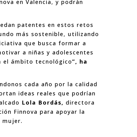
nova en Valencia, y podrán
quedan patentes en estos retos
undo más sostenible, utilizando
iciativa que busca formar a
motivar a niñas y adolescentes
n el ámbito tecnológico
”,
ha
ándonos cada año por la calidad
ortan ideas reales que podrían
calcado
Lola Bordás,
directora
ción Finnova para apoyar la
e mujer.