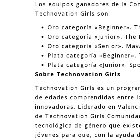
Los equipos ganadores de la Com
Technovation Girls son:
Oro categoría «Beginner». T
Oro categoría «Junior». The
Oro categoría «Senior». Ma
Plata categoría «Beginner».
Plata categoría «Junior». Sp
Sobre Technovation Girls
Technovation Girls es un progra
de edades comprendidas entre lo
innovadoras. Liderado en Valenc
de Technovation Girls Comunida
tecnológica de género que existe
jóvenes para que, con la ayuda d