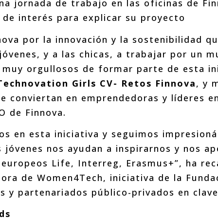
a jornada de trabajo en las oficinas de Fin
 de interés para explicar su proyecto
ova por la innovación y la sostenibilidad 
óvenes, y a las chicas, a trabajar por un m
 muy orgullosos de formar parte de esta in
Technovation Girls CV- Retos Finnova
, y 
se conviertan en emprendedoras y líderes e
 de Finnova.
mos en esta iniciativa y seguimos impresion
s jóvenes nos ayudan a inspirarnos y nos ap
europeos Life, Interreg, Erasmus+”, ha re
tora de Women4Tech, iniciativa de la Funda
s y partenariados público-privados en clav
ds