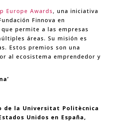
up Europe Awards
, una iniciativa
 Fundación Finnova en
a que permite a las empresas
últiples áreas. Su misión es
sas. Estos premios son una
lor al ecosistema emprendedor y
na’
 de la Universitat Politècnica
 Estados Unidos en España,