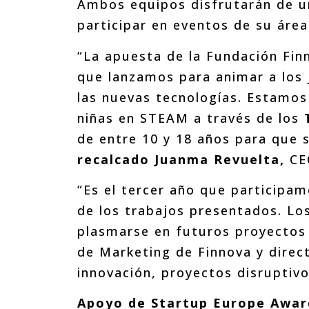
Ambos equipos disfrutarán de un
participar en eventos de su área
“La apuesta de la Fundación Finn
que lanzamos para animar a los j
las nuevas tecnologías. Estamos
niñas en STEAM a través de los
de entre 10 y 18 años para que 
recalcado
Juanma Revuelta,
CEO
“Es el tercer año que participa
de los trabajos presentados. Lo
plasmarse en futuros proyectos 
de Marketing de Finnova y direc
innovación, proyectos disruptivo
Apoyo de Startup Europe Awar