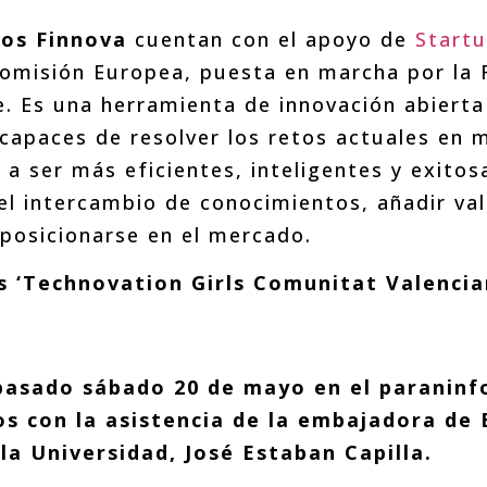
tos Finnova
cuentan con el apoyo de
Start
 Comisión Europea, puesta en marcha por la
. Es una herramienta de innovación abiert
 capaces de resolver los retos actuales en m
 a ser más eficientes, inteligentes y exito
el intercambio de conocimientos, añadir va
 posicionarse en el mercado.
s ‘Technovation Girls Comunitat Valencia
pasado sábado 20 de mayo en el paraninfo
os con la asistencia de la embajadora de
 la Universidad, José Estaban Capilla.