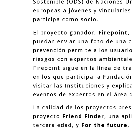
Sostenible (ODS) de Naciones Uni
europeas a jóvenes y vincularles
participa como socio.
El proyecto ganador,
Firepoint
,
puedan enviar una foto de una 
prevención permite a los usuari
riesgos con expertos ambientale
Firepoint sigue en la línea de t
en los que participa la Fundaci
visitar las Instituciones y expl
eventos de expertos en el área 
La calidad de los proyectos pre
proyecto
Friend Finder
, una apl
tercera edad, y
For the future
,