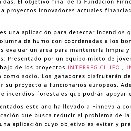
das. El objetivo final de la Fundación Finno
 a proyectos innovadores actuales financia
 es una aplicación para detectar incendios 
columna de humo con coordenadas a los bo
os evaluar un área para mantenerla limpia y
s. Presentado por un equipo mixto de jóve
rabajo de los proyectos
INTERREG CILIFO
,
I
ón como socio. Los ganadores disfrutarán de
icar su proyecto a funcionarios europeos. Ad
de incendios forestales que podrán apoyar e
sentados este año ha llevado a Finnova a co
icación que busca reducir el problema de la
 una aplicación cuyo objetivo es evitar y pre