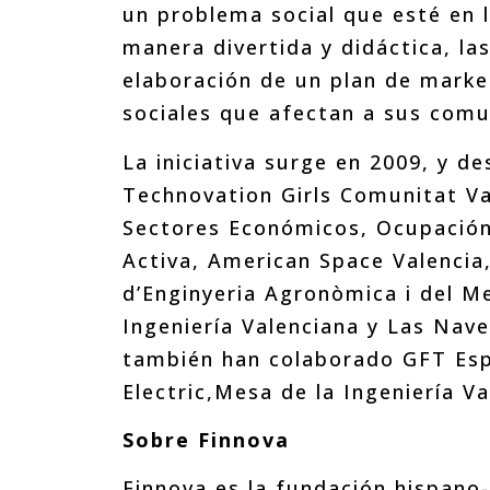
un problema social que esté en 
manera divertida y didáctica, l
elaboración de un plan de mark
sociales que afectan a sus comu
La iniciativa surge en 2009, y d
Technovation Girls Comunitat Va
Sectores Económicos, Ocupación 
Activa, American Space Valencia,
d’Enginyeria Agronòmica i del Me
Ingeniería Valenciana y Las Nave
también han colaborado GFT Esp
Electric,Mesa de la Ingeniería Va
Sobre Finnova
Finnova es la fundación hispano