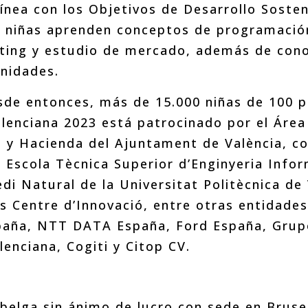
línea con los Objetivos de Desarrollo Soste
as niñas aprenden conceptos de programación
eting y estudio de mercado, además de cono
nidades.
esde entonces, más de 15.000 niñas de 100 p
lenciana 2023 está patrocinado por el Área
y Hacienda del Ajuntament de València, con
 Escola Tècnica Superior d’Enginyeria Infor
di Natural de la Universitat Politècnica de
s Centre d’Innovació, entre otras entidade
aña, NTT DATA España, Ford España, Grupo
lenciana, Cogiti y Citop CV.
-belga sin ánimo de lucro con sede en Bruse