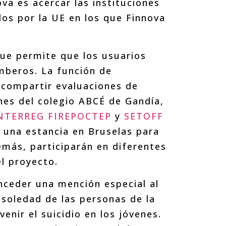
va es acercar las instituciones
dos por la UE en los que Finnova
que permite que los usuarios
mberos. La función de
 compartir evaluaciones de
nes del colegio ABCÉ de Gandía,
NTERREG FIREPOCTEP
y
SETOFF
 una estancia en Bruselas para
emás, participarán en diferentes
l proyecto.
nceder una mención especial al
 soledad de las personas de la
venir el suicidio en los jóvenes.