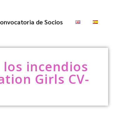
onvocatoria de Socios
 los incendios
tion Girls CV-