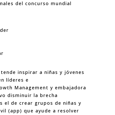
nales del concurso mundial
nder
ar
ende inspirar a niñas y jóvenes
n líderes e
Growth Management y embajadora
o disminuir la brecha
s el de crear grupos de niñas y
vil (app) que ayude a resolver