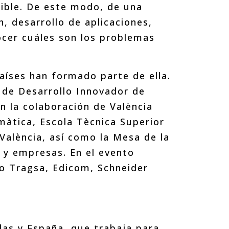
nible. De este modo, de una
, desarrollo de aplicaciones,
cer cuáles son los problemas
aíses han formado parte de ella.
 de Desarrollo Innovador de
 la colaboración de València
màtica, Escola Tècnica Superior
 València, así como la Mesa de la
s y empresas. En el evento
 Tragsa, Edicom, Schneider
las y España, que trabaja para